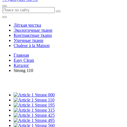
Лёгкая чистка
Экологичные ткани
Контрактные ткани
Уличные ткани
Сhaleur à la Maison
Главная
Easy Clean
Каталог
Strong 110
Strong 000
Strong 110
Strong 195
Strong 315
Strong 425
Strong 495
Strong 560