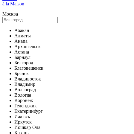
à la Maison
Москва
Абакан
Алматы
Анапа
Архангельск
Астана
Барнаул
Белгород
Благовещенск
Брянск
Владивосток
Владимир
Волгоград
Вологда
Воронеж
Геленджик
Екатеринбург
Ижевск
Иркутск
Йошкар-Ола
Казань