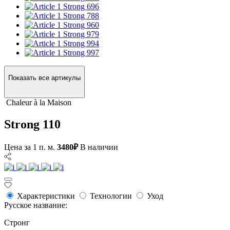
Strong 696
Strong 788
Strong 960
Strong 979
Strong 994
Strong 997
Показать все артикулы
Сhaleur à la Maison
Strong 110
Цена за 1 п. м.
3480₽
В наличии
Характеристики
Технологии
Уход
Русское название:
Стронг