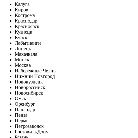
Калуга
Киров
Кострома
Краснодар
Красноярск
Кузнецк
Курск
Лабытнанги
Липецк
Махачкала
Минск
Москва
Набережные Челны
Нижний Новгород
Новокузнецк
Новороссийск
Новосибирск
Омск
Оренбург
Павлодар
Пенза
Пермь
Петрозаводск
Ростов-на-Дону
Рязань