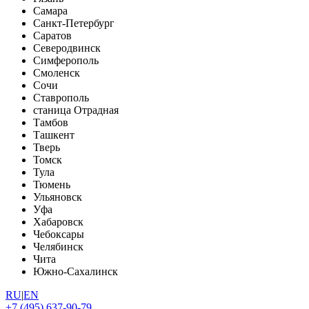
Самара
Санкт-Петербург
Саратов
Северодвинск
Симферополь
Смоленск
Сочи
Ставрополь
станица Отрадная
Тамбов
Ташкент
Тверь
Томск
Тула
Тюмень
Ульяновск
Уфа
Хабаровск
Чебоксары
Челябинск
Чита
Южно-Сахалинск
RU
|
EN
+7 (495) 637-90-79