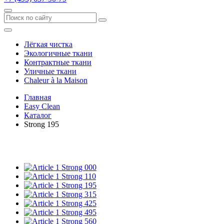
Лёгкая чистка
Экологичные ткани
Контрактные ткани
Уличные ткани
Сhaleur à la Maison
Главная
Easy Clean
Каталог
Strong 195
Strong 000
Strong 110
Strong 195
Strong 315
Strong 425
Strong 495
Strong 560