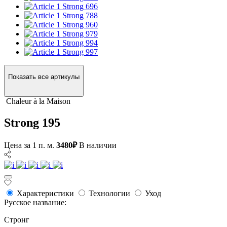
Strong 696
Strong 788
Strong 960
Strong 979
Strong 994
Strong 997
Показать все артикулы
Сhaleur à la Maison
Strong 195
Цена за 1 п. м.
3480₽
В наличии
Характеристики
Технологии
Уход
Русское название:
Стронг