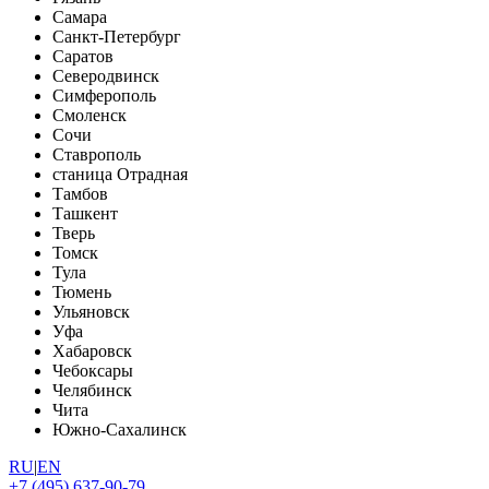
Самара
Санкт-Петербург
Саратов
Северодвинск
Симферополь
Смоленск
Сочи
Ставрополь
станица Отрадная
Тамбов
Ташкент
Тверь
Томск
Тула
Тюмень
Ульяновск
Уфа
Хабаровск
Чебоксары
Челябинск
Чита
Южно-Сахалинск
RU
|
EN
+7 (495) 637-90-79