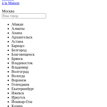
à la Maison
Москва
Абакан
Алматы
Анапа
Архангельск
Астана
Барнаул
Белгород
Благовещенск
Брянск
Владивосток
Владимир
Волгоград
Вологда
Воронеж
Геленджик
Екатеринбург
Ижевск
Иркутск
Йошкар-Ола
Казань