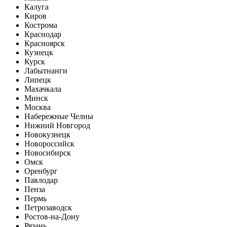
Калуга
Киров
Кострома
Краснодар
Красноярск
Кузнецк
Курск
Лабытнанги
Липецк
Махачкала
Минск
Москва
Набережные Челны
Нижний Новгород
Новокузнецк
Новороссийск
Новосибирск
Омск
Оренбург
Павлодар
Пенза
Пермь
Петрозаводск
Ростов-на-Дону
Рязань