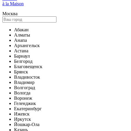
à la Maison
Москва
Абакан
Алматы
Анапа
Архангельск
Астана
Барнаул
Белгород
Благовещенск
Брянск
Владивосток
Владимир
Волгоград
Вологда
Воронеж
Геленджик
Екатеринбург
Ижевск
Иркутск
Йошкар-Ола
Казань