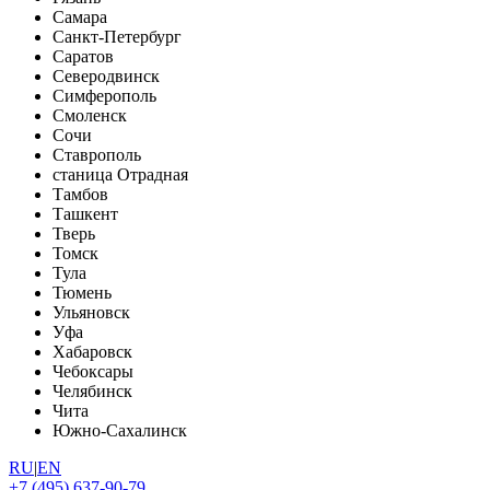
Самара
Санкт-Петербург
Саратов
Северодвинск
Симферополь
Смоленск
Сочи
Ставрополь
станица Отрадная
Тамбов
Ташкент
Тверь
Томск
Тула
Тюмень
Ульяновск
Уфа
Хабаровск
Чебоксары
Челябинск
Чита
Южно-Сахалинск
RU
|
EN
+7 (495) 637-90-79