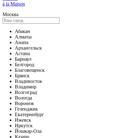
à la Maison
Москва
Абакан
Алматы
Анапа
Архангельск
Астана
Барнаул
Белгород
Благовещенск
Брянск
Владивосток
Владимир
Волгоград
Вологда
Воронеж
Геленджик
Екатеринбург
Ижевск
Иркутск
Йошкар-Ола
Казань