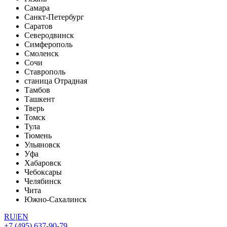
Самара
Санкт-Петербург
Саратов
Северодвинск
Симферополь
Смоленск
Сочи
Ставрополь
станица Отрадная
Тамбов
Ташкент
Тверь
Томск
Тула
Тюмень
Ульяновск
Уфа
Хабаровск
Чебоксары
Челябинск
Чита
Южно-Сахалинск
RU
|
EN
+7 (495) 637-90-79