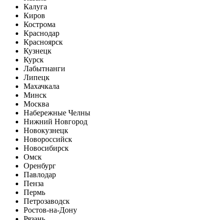
Калуга
Киров
Кострома
Краснодар
Красноярск
Кузнецк
Курск
Лабытнанги
Липецк
Махачкала
Минск
Москва
Набережные Челны
Нижний Новгород
Новокузнецк
Новороссийск
Новосибирск
Омск
Оренбург
Павлодар
Пенза
Пермь
Петрозаводск
Ростов-на-Дону
Рязань