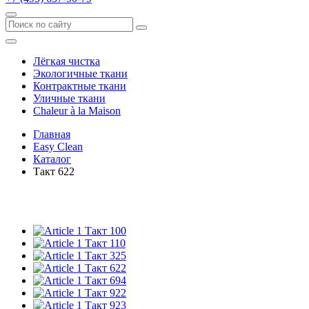
Лёгкая чистка
Экологичные ткани
Контрактные ткани
Уличные ткани
Сhaleur à la Maison
Главная
Easy Clean
Каталог
Такт 622
Такт 100
Такт 110
Такт 325
Такт 622
Такт 694
Такт 922
Такт 923