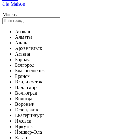
à la Maison
Москва
Абакан
Алматы
Анапа
Архангельск
Астана
Барнаул
Белгород
Благовещенск
Брянск
Владивосток
Владимир
Волгоград
Вологда
Воронеж
Геленджик
Екатеринбург
Ижевск
Иркутск
Йошкар-Ола
Казань