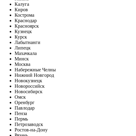
Калуга
Киров
Кострома
Краснодар
Красноярск
Кузнецк
Курск
Лабытнанги
Липецк
Махачкала
Минск
Москва
Набережные Челны
Нижний Новгород
Новокузнецк
Новороссийск
Новосибирск
Омск
Оренбург
Павлодар
Пенза
Пермь
Петрозаводск
Ростов-на-Дону
Рязань