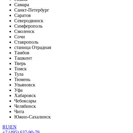
Самара
Санкт-Петербург
Саратов
Северодвинск
Симферополь
Смоленск
Сочи
Ставрополь
станица Отрадная
Тамбов
Ташкент
Тверь
Томск
Тула
Тюмень
Ульяновск
Уфа
Хабаровск
Чебоксары
Челябинск
Чита
Южно-Сахалинск
RU
|
EN
+7 (495) 637-90-79