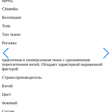
Бренд:
Chistetika
Коллекция:
Tesla
Тип ткани:
Рогожка
практичная и универсальная ткань с одноименным
переплетением нитей. Обладает характерной выраженной
фактурой
Страна-производитель:
Китай
Цвет:
бежевый
Состав: