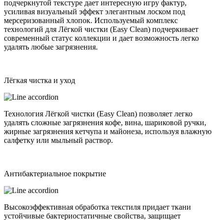
подчеркнутой текстуре дает интересную игру фактур,
усиливая визуальный эффект элегантным лоском под
мерсеризованный хлопок. Используемый комплекс
технологий для Лёгкой чистки (Еasy Clean) подчеркивает
современный статус коллекции и дает возможность легко
удалять любые загрязнения.
Лёгкая чистка и уход
Технология Лёгкой чистки (Easy Clean) позволяет легко
удалять сложные загрязнения кофе, вина, шариковой ручки,
жирные загрязнения кетчупа и майонеза, используя влажную
салфетку или мыльный раствор.
Антибактериальное покрытие
Высокоэффективная обработка текстиля придает ткани
устойчивые бактериостатичные свойства, защищает