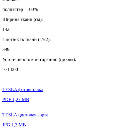
полиэстер - 100%
Ширина ткани (см):
142
Плотность ткани (г/м2):
399
Устойчивость к истиранию (циклы):
>71 000
TESLA фотовставка
PDF 1,27 MB
TESLA цветовая карта
JPG 1,3 MB