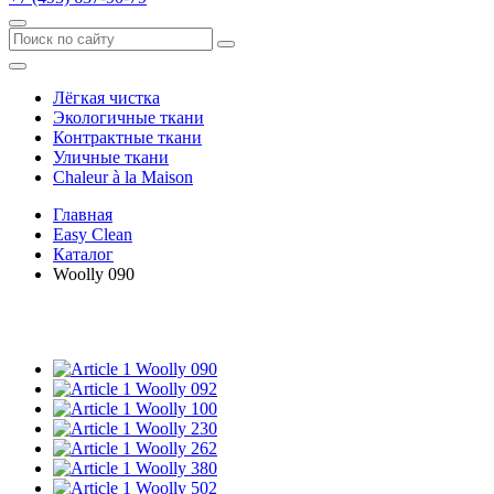
Лёгкая чистка
Экологичные ткани
Контрактные ткани
Уличные ткани
Сhaleur à la Maison
Главная
Easy Clean
Каталог
Woolly 090
Woolly 090
Woolly 092
Woolly 100
Woolly 230
Woolly 262
Woolly 380
Woolly 502