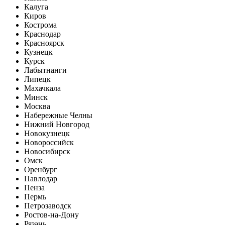
Калуга
Киров
Кострома
Краснодар
Красноярск
Кузнецк
Курск
Лабытнанги
Липецк
Махачкала
Минск
Москва
Набережные Челны
Нижний Новгород
Новокузнецк
Новороссийск
Новосибирск
Омск
Оренбург
Павлодар
Пенза
Пермь
Петрозаводск
Ростов-на-Дону
Рязань