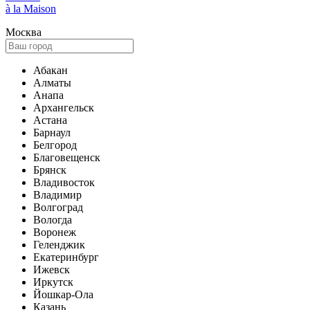
à la Maison
Москва
Абакан
Алматы
Анапа
Архангельск
Астана
Барнаул
Белгород
Благовещенск
Брянск
Владивосток
Владимир
Волгоград
Вологда
Воронеж
Геленджик
Екатеринбург
Ижевск
Иркутск
Йошкар-Ола
Казань