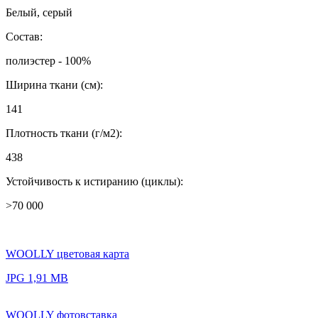
Белый, серый
Состав:
полиэстер - 100%
Ширина ткани (см):
141
Плотность ткани (г/м2):
438
Устойчивость к истиранию (циклы):
>70 000
WOOLLY цветовая карта
JPG 1,91 MB
WOOLLY фотовставка