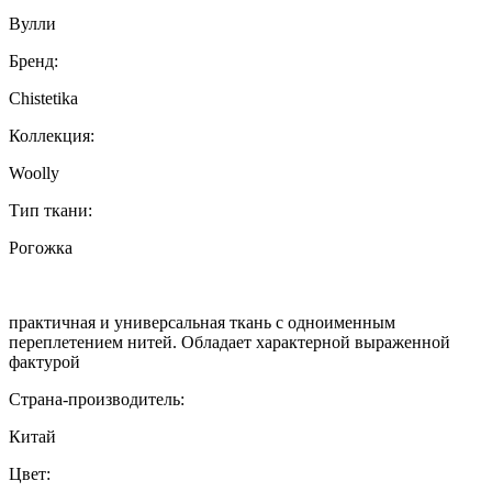
Вулли
Бренд:
Chistetika
Коллекция:
Woolly
Тип ткани:
Рогожка
практичная и универсальная ткань с одноименным
переплетением нитей. Обладает характерной выраженной
фактурой
Страна-производитель:
Китай
Цвет: