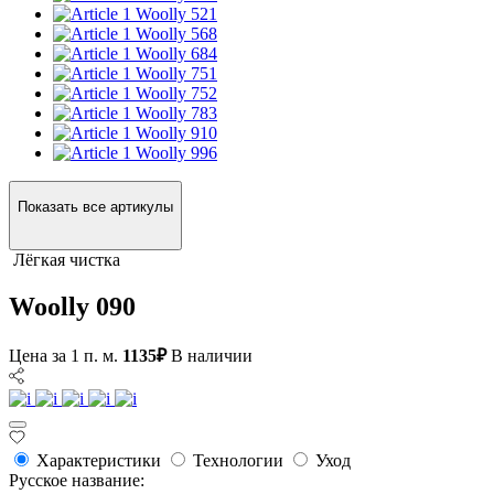
Woolly 521
Woolly 568
Woolly 684
Woolly 751
Woolly 752
Woolly 783
Woolly 910
Woolly 996
Показать все артикулы
Лёгкая чистка
Woolly 090
Цена за 1 п. м.
1135₽
В наличии
Характеристики
Технологии
Уход
Русское название: