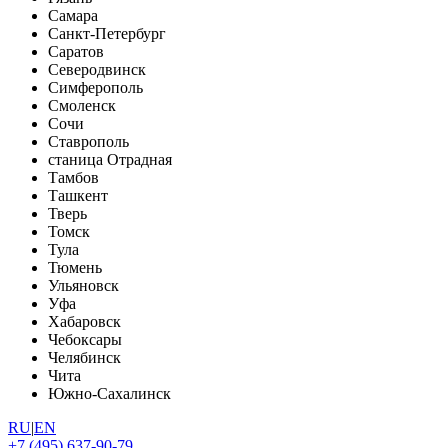
Самара
Санкт-Петербург
Саратов
Северодвинск
Симферополь
Смоленск
Сочи
Ставрополь
станица Отрадная
Тамбов
Ташкент
Тверь
Томск
Тула
Тюмень
Ульяновск
Уфа
Хабаровск
Чебоксары
Челябинск
Чита
Южно-Сахалинск
RU
|
EN
+7 (495) 637-90-79