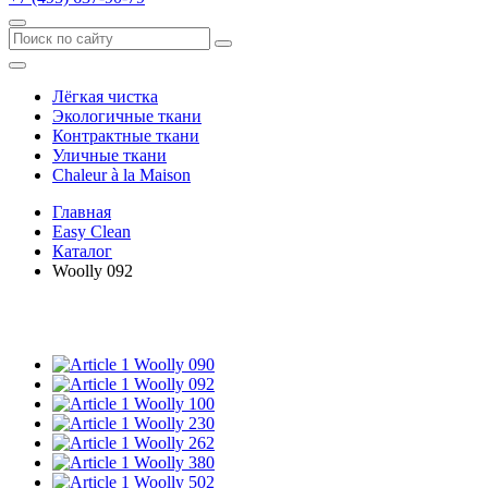
Лёгкая чистка
Экологичные ткани
Контрактные ткани
Уличные ткани
Сhaleur à la Maison
Главная
Easy Clean
Каталог
Woolly 092
Woolly 090
Woolly 092
Woolly 100
Woolly 230
Woolly 262
Woolly 380
Woolly 502