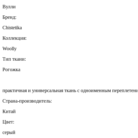
Вулли
Бренд:
Chistetika
Коллекция:
Woolly
Тип ткани:
Рогожка
практичная и универсальная ткань с одноименным переплетен
Страна-производитель:
Китай
Цвет:
серый