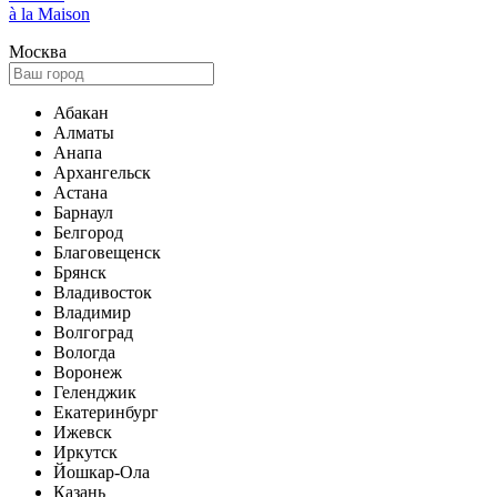
à la Maison
Москва
Абакан
Алматы
Анапа
Архангельск
Астана
Барнаул
Белгород
Благовещенск
Брянск
Владивосток
Владимир
Волгоград
Вологда
Воронеж
Геленджик
Екатеринбург
Ижевск
Иркутск
Йошкар-Ола
Казань