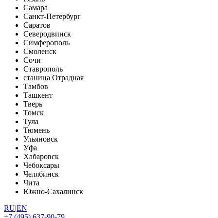
Самара
Санкт-Петербург
Саратов
Северодвинск
Симферополь
Смоленск
Сочи
Ставрополь
станица Отрадная
Тамбов
Ташкент
Тверь
Томск
Тула
Тюмень
Ульяновск
Уфа
Хабаровск
Чебоксары
Челябинск
Чита
Южно-Сахалинск
RU
|
EN
+7 (495) 637-90-79