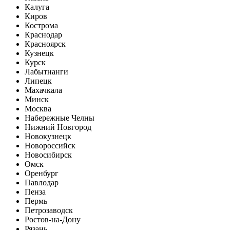
Калуга
Киров
Кострома
Краснодар
Красноярск
Кузнецк
Курск
Лабытнанги
Липецк
Махачкала
Минск
Москва
Набережные Челны
Нижний Новгород
Новокузнецк
Новороссийск
Новосибирск
Омск
Оренбург
Павлодар
Пенза
Пермь
Петрозаводск
Ростов-на-Дону
Рязань