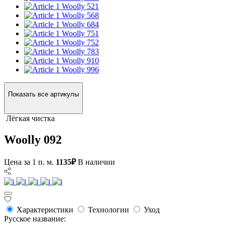
Woolly 521
Woolly 568
Woolly 684
Woolly 751
Woolly 752
Woolly 783
Woolly 910
Woolly 996
Показать все артикулы
Лёгкая чистка
Woolly 092
Цена за 1 п. м.
1135₽
В наличии
Характеристики
Технологии
Уход
Русское название: