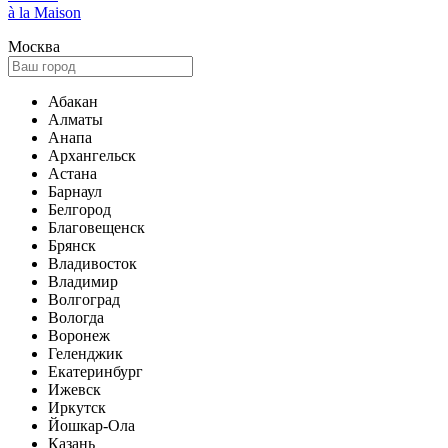
à la Maison
Москва
Абакан
Алматы
Анапа
Архангельск
Астана
Барнаул
Белгород
Благовещенск
Брянск
Владивосток
Владимир
Волгоград
Вологда
Воронеж
Геленджик
Екатеринбург
Ижевск
Иркутск
Йошкар-Ола
Казань