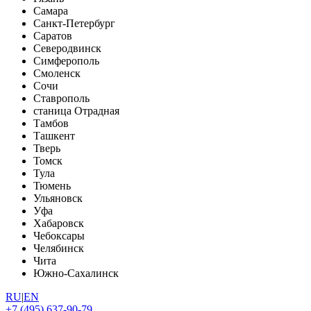
Самара
Санкт-Петербург
Саратов
Северодвинск
Симферополь
Смоленск
Сочи
Ставрополь
станица Отрадная
Тамбов
Ташкент
Тверь
Томск
Тула
Тюмень
Ульяновск
Уфа
Хабаровск
Чебоксары
Челябинск
Чита
Южно-Сахалинск
RU
|
EN
+7 (495) 637-90-79