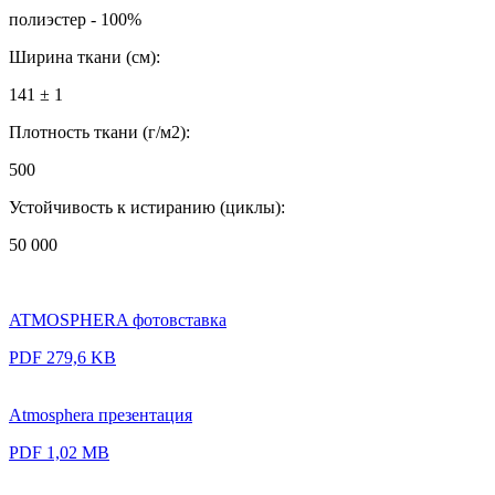
полиэстер - 100%
Ширина ткани (см):
141 ± 1
Плотность ткани (г/м2):
500
Устойчивость к истиранию (циклы):
50 000
ATMOSPHERA фотовставка
PDF 279,6 KB
Atmosphera презентация
PDF 1,02 MB