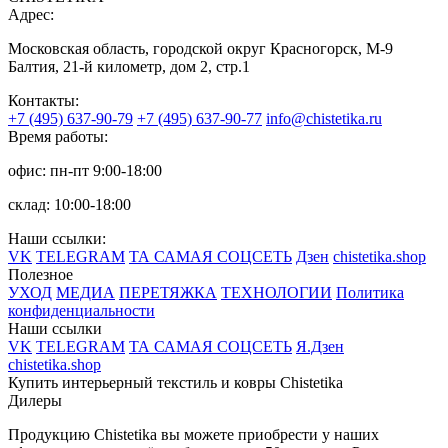
Адрес:
Московская область, городской округ Красногорск, М-9
Балтия, 21-й километр, дом 2, стр.1
Контакты:
+7 (495) 637-90-79
+7 (495) 637-90-77
info@chistetika.ru
Время работы:
офис: пн-пт 9:00-18:00
склад: 10:00-18:00
Наши ссылки:
VK
TELEGRAM
ТА САМАЯ СОЦСЕТЬ
Дзен
chistetika.shop
Полезное
УХОД
МЕДИА
ПЕРЕТЯЖКА
ТЕХНОЛОГИИ
Политика
конфиденциальности
Наши ссылки
VK
TELEGRAM
ТА САМАЯ СОЦСЕТЬ
Я.Дзен
chistetika.shop
Купить интерьерный текстиль и ковры Chistetika
Дилеры
Продукцию Chistetika вы можете приобрести у наших