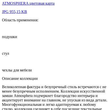
ATMOSPHERA цветовая карта
JPG 955,15 KB
Область применения:
подушки
стул
чехлы для мебели
Описание коллекции
Великолепная фактура и безупречный стиль встречаются с не
менее безупречным исполнением. Коллекция искусственной
замши Atmosphera подчеркнет благородство интерьера и
акцентирует внимание на главном, не упуская из вида детали.
Многофункциональная и легко адаптируемая к любому
стилю, коллекция соединяет в себе последние текстильные