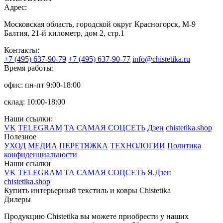
Адрес:
Московская область, городской округ Красногорск, М-9
Балтия, 21-й километр, дом 2, стр.1
Контакты:
+7 (495) 637-90-79
+7 (495) 637-90-77
info@chistetika.ru
Время работы:
офис: пн-пт 9:00-18:00
склад: 10:00-18:00
Наши ссылки:
VK
TELEGRAM
ТА САМАЯ СОЦСЕТЬ
Дзен
chistetika.shop
Полезное
УХОД
МЕДИА
ПЕРЕТЯЖКА
ТЕХНОЛОГИИ
Политика
конфиденциальности
Наши ссылки
VK
TELEGRAM
ТА САМАЯ СОЦСЕТЬ
Я.Дзен
chistetika.shop
Купить интерьерный текстиль и ковры Chistetika
Дилеры
Продукцию Chistetika вы можете приобрести у наших