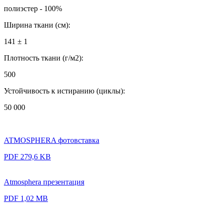
полиэстер - 100%
Ширина ткани (см):
141 ± 1
Плотность ткани (г/м2):
500
Устойчивость к истиранию (циклы):
50 000
ATMOSPHERA фотовставка
PDF 279,6 KB
Atmosphera презентация
PDF 1,02 MB