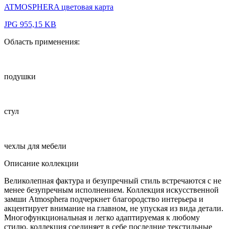
ATMOSPHERA цветовая карта
JPG 955,15 KB
Область применения:
подушки
стул
чехлы для мебели
Описание коллекции
Великолепная фактура и безупречный стиль встречаются с не
менее безупречным исполнением. Коллекция искусственной
замши Atmosphera подчеркнет благородство интерьера и
акцентирует внимание на главном, не упуская из вида детали.
Многофункциональная и легко адаптируемая к любому
стилю, коллекция соединяет в себе последние текстильные