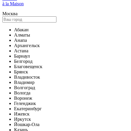
à la Maison
Москва
Абакан
Алматы
Анапа
Архангельск
Астана
Барнаул
Белгород
Благовещенск
Брянск
Владивосток
Владимир
Волгоград
Вологда
Воронеж
Геленджик
Екатеринбург
Ижевск
Иркутск
Йошкар-Ола
Казань