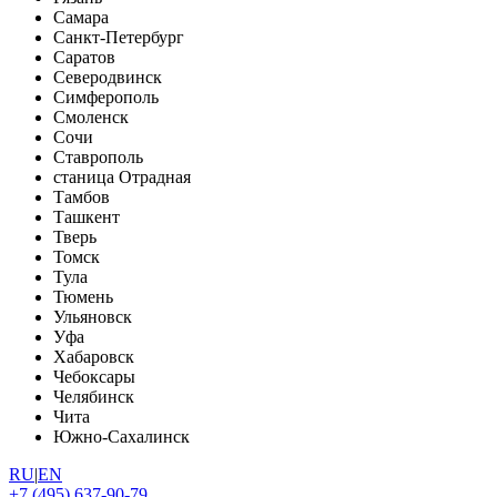
Самара
Санкт-Петербург
Саратов
Северодвинск
Симферополь
Смоленск
Сочи
Ставрополь
станица Отрадная
Тамбов
Ташкент
Тверь
Томск
Тула
Тюмень
Ульяновск
Уфа
Хабаровск
Чебоксары
Челябинск
Чита
Южно-Сахалинск
RU
|
EN
+7 (495) 637-90-79