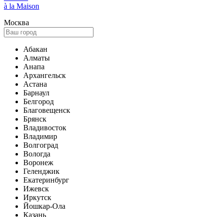
à la Maison
Москва
Абакан
Алматы
Анапа
Архангельск
Астана
Барнаул
Белгород
Благовещенск
Брянск
Владивосток
Владимир
Волгоград
Вологда
Воронеж
Геленджик
Екатеринбург
Ижевск
Иркутск
Йошкар-Ола
Казань