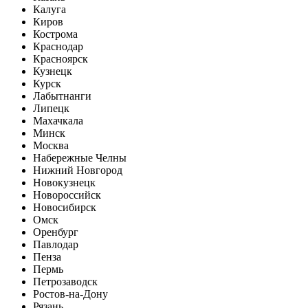
Калуга
Киров
Кострома
Краснодар
Красноярск
Кузнецк
Курск
Лабытнанги
Липецк
Махачкала
Минск
Москва
Набережные Челны
Нижний Новгород
Новокузнецк
Новороссийск
Новосибирск
Омск
Оренбург
Павлодар
Пенза
Пермь
Петрозаводск
Ростов-на-Дону
Рязань