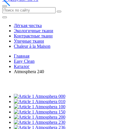
Лёгкая чистка
Экологичные ткани
Контрактные ткани
Уличные ткани
Сhaleur à la Maison
Главная
Easy Clean
Каталог
Atmosphera 240
Atmosphera 000
Atmosphera 010
Atmosphera 100
Atmosphera 150
Atmosphera 200
Atmosphera 230
Atmosphera 236