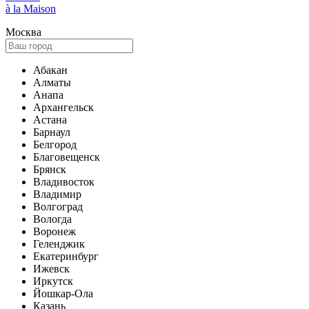
à la Maison
Москва
Абакан
Алматы
Анапа
Архангельск
Астана
Барнаул
Белгород
Благовещенск
Брянск
Владивосток
Владимир
Волгоград
Вологда
Воронеж
Геленджик
Екатеринбург
Ижевск
Иркутск
Йошкар-Ола
Казань