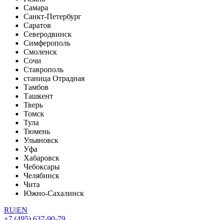
Самара
Санкт-Петербург
Саратов
Северодвинск
Симферополь
Смоленск
Сочи
Ставрополь
станица Отрадная
Тамбов
Ташкент
Тверь
Томск
Тула
Тюмень
Ульяновск
Уфа
Хабаровск
Чебоксары
Челябинск
Чита
Южно-Сахалинск
RU
|
EN
+7 (495) 637-90-79