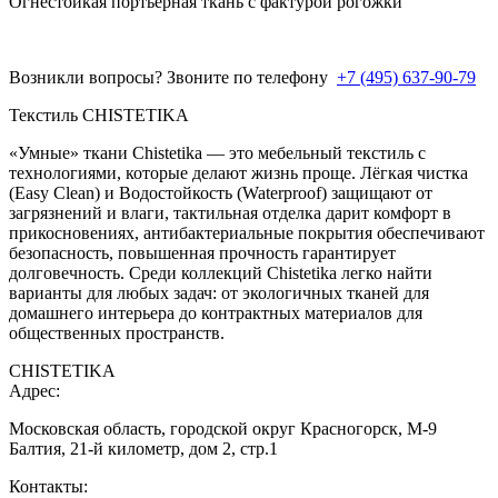
Огнестойкая портьерная ткань с фактурой рогожки
Возникли вопросы? Звоните по телефону
+7 (495) 637-90-79
Текстиль CHISTETIKA
«Умные» ткани Chistetika — это мебельный текстиль с
технологиями, которые делают жизнь проще. Лёгкая чистка
(Easy Clean) и Водостойкость (Waterproof) защищают от
загрязнений и влаги, тактильная отделка дарит комфорт в
прикосновениях, антибактериальные покрытия обеспечивают
безопасность, повышенная прочность гарантирует
долговечность. Среди коллекций Chistetika легко найти
варианты для любых задач: от экологичных тканей для
домашнего интерьера до контрактных материалов для
общественных пространств.
CHISTETIKA
Адрес:
Московская область, городской округ Красногорск, М-9
Балтия, 21-й километр, дом 2, стр.1
Контакты: