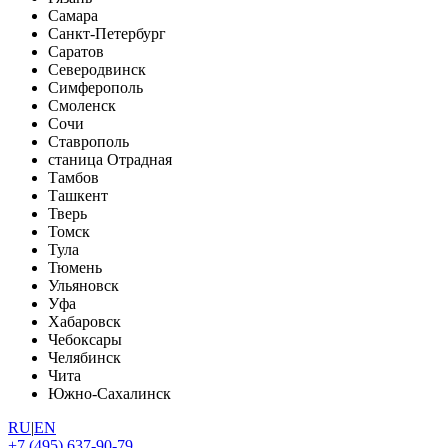
Самара
Санкт-Петербург
Саратов
Северодвинск
Симферополь
Смоленск
Сочи
Ставрополь
станица Отрадная
Тамбов
Ташкент
Тверь
Томск
Тула
Тюмень
Ульяновск
Уфа
Хабаровск
Чебоксары
Челябинск
Чита
Южно-Сахалинск
RU
|
EN
+7 (495) 637-90-79