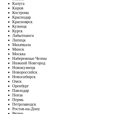
Калуга
Киров
Кострома
Краснодар
Красноярск
Кузнецк
Курск
Лабытнанги
Липецк
Махачкала
Минск
Москва
Набережные Челны
Нижний Новгород
Новокузнецк
Новороссийск
Новосибирск
Омск
Оренбург
Павлодар
Пенза
Пермь
Петрозаводск
Ростов-на-Дону
Рязань