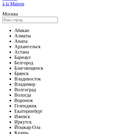
à la Maison
Москва
Абакан
Алматы
Анапа
Архангельск
Астана
Барнаул
Белгород
Благовещенск
Брянск
Владивосток
Владимир
Волгоград
Вологда
Воронеж
Геленджик
Екатеринбург
Ижевск
Иркутск
Йошкар-Ола
Казань