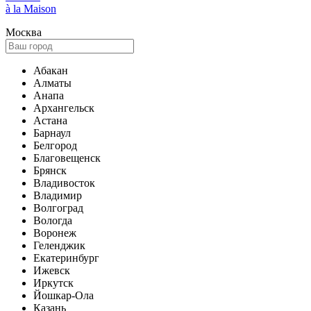
à la Maison
Москва
Абакан
Алматы
Анапа
Архангельск
Астана
Барнаул
Белгород
Благовещенск
Брянск
Владивосток
Владимир
Волгоград
Вологда
Воронеж
Геленджик
Екатеринбург
Ижевск
Иркутск
Йошкар-Ола
Казань