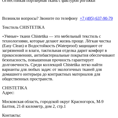
Огнестойкая портьерная ткань с фактурой рогожки
Возникли вопросы? Звоните по телефону
+7 (495) 637-90-79
Текстиль CHISTETIKA
«Умные» ткани Chistetika — это мебельный текстиль с
технологиями, которые делают жизнь проще. Лёгкая чистка
(Easy Clean) и Водостойкость (Waterproof) защищают от
загрязнений и влаги, тактильная отделка дарит комфорт в
прикосновениях, антибактериальные покрытия обеспечивают
безопасность, повышенная прочность гарантирует
долговечность. Среди коллекций Chistetika легко найти
варианты для любых задач: от экологичных тканей для
домашнего интерьера до контрактных материалов для
общественных пространств.
CHISTETIKA
Адрес:
Московская область, городской округ Красногорск, М-9
Балтия, 21-й километр, дом 2, стр.1
Контакты: