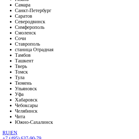
Самара
Санкт-Петербург
Саратов
Северодвинск
Симферополь
Смоленск
Сочи
Ставрополь
станица Отрадная
Тамбов
Ташкент
Тверь
Томск
Тула
Тюмень
Ульяновск
Уфа
Хабаровск
Чебоксары
Челябинск
Чита
Южно-Сахалинск
RU
|
EN
+7 (495) 637-90-79