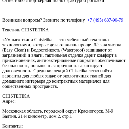
Огнестойкая портьерная ткань с фактурой рогожки
Возникли вопросы? Звоните по телефону
+7 (495) 637-90-79
Текстиль CHISTETIKA
«Умные» ткани Chistetika — это мебельный текстиль с
технологиями, которые делают жизнь проще. Лёгкая чистка
(Easy Clean) и Водостойкость (Waterproof) защищают от
загрязнений и влаги, тактильная отделка дарит комфорт в
прикосновениях, антибактериальные покрытия обеспечивают
безопасность, повышенная прочность гарантирует
долговечность. Среди коллекций Chistetika легко найти
варианты для любых задач: от экологичных тканей для
домашнего интерьера до контрактных материалов для
общественных пространств.
CHISTETIKA
Адрес:
Московская область, городской округ Красногорск, М-9
Балтия, 21-й километр, дом 2, стр.1
Контакты: