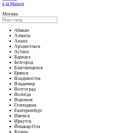
à la Maison
Москва
Абакан
Алматы
Анапа
Архангельск
Астана
Барнаул
Белгород
Благовещенск
Брянск
Владивосток
Владимир
Волгоград
Вологда
Воронеж
Геленджик
Екатеринбург
Ижевск
Иркутск
Йошкар-Ола
Казань