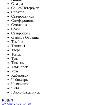
Самара
Санкт-Петербург
Саратов
Северодвинск
Симферополь
Смоленск
Сочи
Ставрополь
станица Отрадная
Тамбов
Ташкент
Тверь
Томск
Тула
Тюмень
Ульяновск
Уфа
Хабаровск
Чебоксары
Челябинск
Чита
Южно-Сахалинск
RU
|
EN
+7 (495) 637-90-79