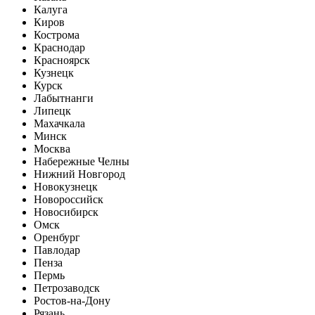
Калуга
Киров
Кострома
Краснодар
Красноярск
Кузнецк
Курск
Лабытнанги
Липецк
Махачкала
Минск
Москва
Набережные Челны
Нижний Новгород
Новокузнецк
Новороссийск
Новосибирск
Омск
Оренбург
Павлодар
Пенза
Пермь
Петрозаводск
Ростов-на-Дону
Рязань