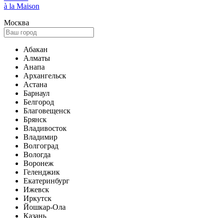
à la Maison
Москва
Абакан
Алматы
Анапа
Архангельск
Астана
Барнаул
Белгород
Благовещенск
Брянск
Владивосток
Владимир
Волгоград
Вологда
Воронеж
Геленджик
Екатеринбург
Ижевск
Иркутск
Йошкар-Ола
Казань