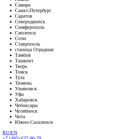
Самара
Санкт-Петербург
Саратов
Северодвинск
Симферополь
Смоленск
Сочи
Ставрополь
станица Отрадная
Тамбов
Ташкент
Тверь
Томск
Тула
Тюмень
Ульяновск
Уфа
Хабаровск
Чебоксары
Челябинск
Чита
Южно-Сахалинск
RU
|
EN
+7 (495) 637-90-79